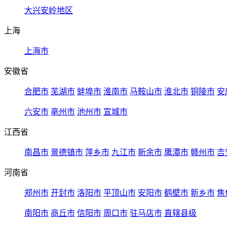
大兴安岭地区
上海
上海市
安徽省
合肥市
芜湖市
蚌埠市
淮南市
马鞍山市
淮北市
铜陵市
安
六安市
亳州市
池州市
宣城市
江西省
南昌市
景德镇市
萍乡市
九江市
新余市
鹰潭市
赣州市
吉
河南省
郑州市
开封市
洛阳市
平顶山市
安阳市
鹤壁市
新乡市
焦
南阳市
商丘市
信阳市
周口市
驻马店市
直辖县级