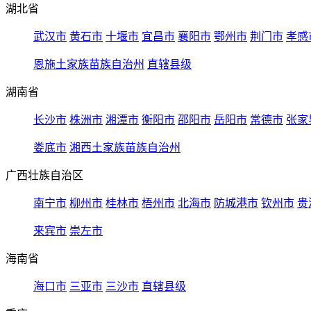
湖北省
武汉市
黄石市
十堰市
宜昌市
襄阳市
鄂州市
荆门市
孝感
恩施土家族苗族自治州
直辖县级
湖南省
长沙市
株洲市
湘潭市
衡阳市
邵阳市
岳阳市
常德市
张家
娄底市
湘西土家族苗族自治州
广西壮族自治区
南宁市
柳州市
桂林市
梧州市
北海市
防城港市
钦州市
贵
来宾市
崇左市
海南省
海口市
三亚市
三沙市
直辖县级